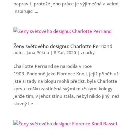
napravit, protože jeho práce je výjimečná a velmi
inspirující....
Ženy světového designu: Charlotte Perriand
autor:
Jana Pěkná
|
8 Zář, 2020
|
značky
Charlotte Perriand se narodila v roce
1903. Podobně jako Florence Knoll, jejíž příběh už
jste si tady na blogu mohli přečíst, byla Charlotte
zprvu trošku zastíněná svými mužskými kolegy.
Jenže tím, v jehož stínu stála, nebyl nikdo jiný, než
slavný Le...