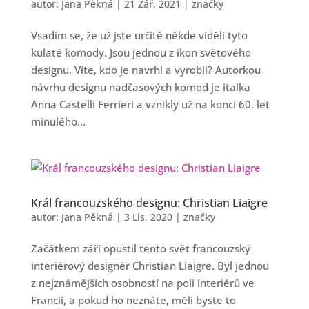
autor:
Jana Pěkná
|
21 Zář, 2021
|
značky
Vsadím se, že už jste určitě někde viděli tyto
kulaté komody. Jsou jednou z ikon světového
designu. Víte, kdo je navrhl a vyrobil? Autorkou
návrhu designu nadčasových komod je italka
Anna Castelli Ferrieri a vznikly už na konci 60. let
minulého...
Král francouzského designu: Christian Liaigre
autor:
Jana Pěkná
|
3 Lis, 2020
|
značky
Začátkem září opustil tento svět francouzský
interiérový designér Christian Liaigre. Byl jednou
z nejznámějších osobností na poli interiérů ve
Francii, a pokud ho neznáte, měli byste to