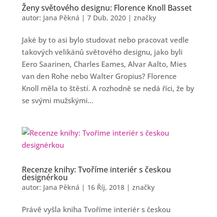
Ženy světového designu: Florence Knoll Basset
autor:
Jana Pěkná
|
7 Dub, 2020
|
značky
Jaké by to asi bylo studovat nebo pracovat vedle
takových velikánů světového designu, jako byli
Eero Saarinen, Charles Eames, Alvar Aalto, Mies
van den Rohe nebo Walter Gropius? Florence
Knoll měla to štěstí. A rozhodně se nedá říci, že by
se svými mužskými...
Recenze knihy: Tvoříme interiér s českou
designérkou
autor:
Jana Pěkná
|
16 Říj, 2018
|
značky
Právě vyšla kniha Tvoříme interiér s českou