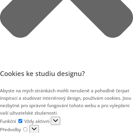
Cookies ke studiu designu?
Abyste na mých stránkách mohli nerušeně a pohodlně čerpat
inspiraci a studovat interiérový design, používám cookies. Jsou
nezbytné pro správné fungování tohoto webu a pro vylepšení
vaší uživatelské zkušenosti.
Funkční
Funkční
Vždy aktivní
Předvolby
Předvolby