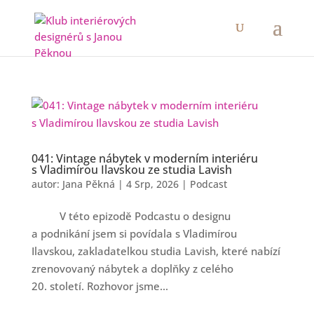
041: Vintage nábytek v moderním interiéru
s Vladimírou Ilavskou ze studia Lavish
autor:
Jana Pěkná
|
4 Srp, 2026
|
Podcast
V této epizodě Podcastu o designu
a podnikání jsem si povídala s Vladimírou
Ilavskou, zakladatelkou studia Lavish, které nabízí
zrenovovaný nábytek a doplňky z celého
20. století. Rozhovor jsme...