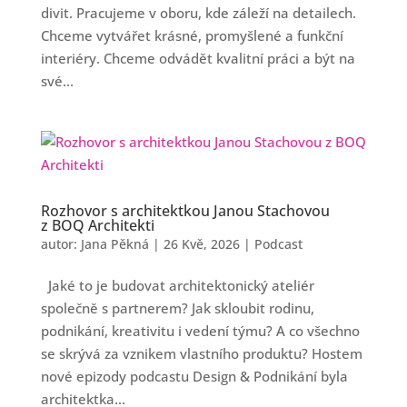
divit. Pracujeme v oboru, kde záleží na detailech.
Chceme vytvářet krásné, promyšlené a funkční
interiéry. Chceme odvádět kvalitní práci a být na
své...
Rozhovor s architektkou Janou Stachovou
z BOQ Architekti
autor:
Jana Pěkná
|
26 Kvě, 2026
|
Podcast
Jaké to je budovat architektonický ateliér
společně s partnerem? Jak skloubit rodinu,
podnikání, kreativitu i vedení týmu? A co všechno
se skrývá za vznikem vlastního produktu? Hostem
nové epizody podcastu Design & Podnikání byla
architektka...