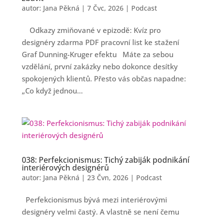
autor:
Jana Pěkná
|
7 Čvc, 2026
|
Podcast
Odkazy zmiňované v epizodě: Kvíz pro
designéry zdarma PDF pracovní list ke stažení
Graf Dunning-Kruger efektu Máte za sebou
vzdělání, první zakázky nebo dokonce desítky
spokojených klientů. Přesto vás občas napadne:
„Co když jednou...
038: Perfekcionismus: Tichý zabiják podnikání
interiérových designérů
autor:
Jana Pěkná
|
23 Čvn, 2026
|
Podcast
Perfekcionismus bývá mezi interiérovými
designéry velmi častý. A vlastně se není čemu