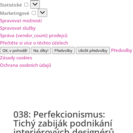
Statistické
Statistické
Marketingové
Marketingové
Spravovat možnosti
Spravovat služby
Správa {vendor_count} prodejců
Přečtěte si více o těchto účelech
Předvolby
OK, v pohodě!
Ne, díky!
Předvolby
Uložit předvolby
Zásady cookies
Ochrana osobních údajů
038: Perfekcionismus:
Tichý zabiják podnikání
interiérových designérů