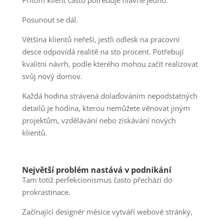
Posunout se dál.
Většina klientů neřeší, jestli odlesk na pracovní
desce odpovídá realitě na sto procent. Potřebují
kvalitní návrh, podle kterého mohou začít realizovat
svůj nový domov.
Každá hodina strávená dolaďováním nepodstatných
detailů je hodina, kterou nemůžete věnovat jiným
projektům, vzdělávání nebo získávání nových
klientů.
Největší problém nastává v podnikání
Tam totiž perfekcionismus často přechází do
prokrastinace.
Začínající designér měsíce vytváří webové stránky,