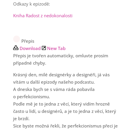
Odkazy k epizodě:
Kniha Radost z nedokonalosti
Přepis
Download
New Tab
Přepis je tvořen automaticky, omluvte prosím
případné chyby.
Krásný den, milé designérky a designéři, já vás
vítám u další epizody našeho podcastu.
A dneska bych se s váma ráda pobavila
o perfekcionismu.
Podle mě je to jedna z věcí, který vidím hrozně
často u lidí, u designérů, a je to jedna z věcí, který
je brzdí.
Sice byste možná řekli, že perfekcionismus přeci je