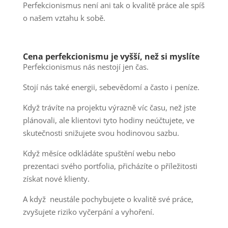
Perfekcionismus není ani tak o kvalitě práce ale spíš
o našem vztahu k sobě.
Cena perfekcionismu je vyšší, než si myslíte
Perfekcionismus nás nestojí jen čas.
Stojí nás také energii, sebevědomí a často i peníze.
Když trávíte na projektu výrazně víc času, než jste
plánovali, ale klientovi tyto hodiny neúčtujete, ve
skutečnosti snižujete svou hodinovou sazbu.
Když měsíce odkládáte spuštění webu nebo
prezentaci svého portfolia, přicházíte o příležitosti
získat nové klienty.
A když neustále pochybujete o kvalitě své práce,
zvyšujete riziko vyčerpání a vyhoření.