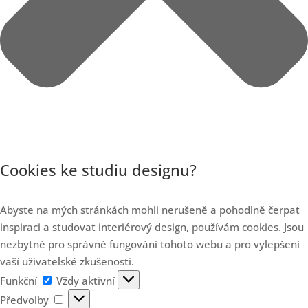
Cookies ke studiu designu?
Abyste na mých stránkách mohli nerušeně a pohodlně čerpat
inspiraci a studovat interiérový design, používám cookies. Jsou
nezbytné pro správné fungování tohoto webu a pro vylepšení
vaší uživatelské zkušenosti.
Funkční
Funkční
Vždy aktivní
Předvolby
Předvolby