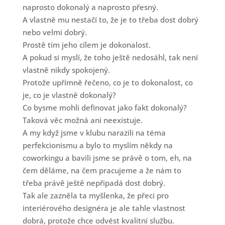
naprosto dokonalý a naprosto přesný.
A vlastně mu nestačí to, že je to třeba dost dobrý
nebo velmi dobrý.
Prostě tím jeho cílem je dokonalost.
A pokud si myslí, že toho ještě nedosáhl, tak není
vlastně nikdy spokojený.
Protože upřímně řečeno, co je to dokonalost, co
je, co je vlastně dokonalý?
Co bysme mohli definovat jako fakt dokonalý?
Taková věc možná ani neexistuje.
A my když jsme v klubu narazili na téma
perfekcionismu a bylo to myslím někdy na
coworkingu a bavili jsme se právě o tom, eh, na
čem děláme, na čem pracujeme a že nám to
třeba právě ještě nepřipadá dost dobrý.
Tak ale zazněla ta myšlenka, že přeci pro
interiérového designéra je ale tahle vlastnost
dobrá, protože chce odvést kvalitní službu.