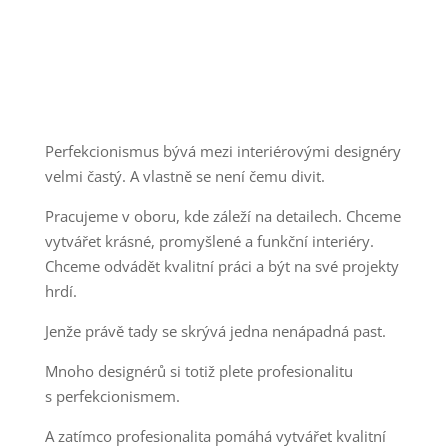
Perfekcionismus bývá mezi interiérovými designéry
velmi častý. A vlastně se není čemu divit.
Pracujeme v oboru, kde záleží na detailech. Chceme
vytvářet krásné, promyšlené a funkční interiéry.
Chceme odvádět kvalitní práci a být na své projekty
hrdí.
Jenže právě tady se skrývá jedna nenápadná past.
Mnoho designérů si totiž plete profesionalitu
s perfekcionismem.
A zatímco profesionalita pomáhá vytvářet kvalitní