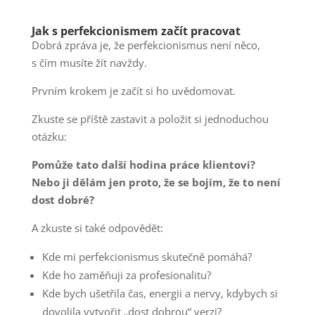
Jak s perfekcionismem začít pracovat
Dobrá zpráva je, že perfekcionismus není něco,
s čím musíte žít navždy.
Prvním krokem je začít si ho uvědomovat.
Zkuste se příště zastavit a položit si jednoduchou
otázku:
Pomůže tato další hodina práce klientovi?
Nebo ji dělám jen proto, že se bojím, že to není
dost dobré?
A zkuste si také odpovědět:
Kde mi perfekcionismus skutečně pomáhá?
Kde ho zaměňuji za profesionalitu?
Kde bych ušetřila čas, energii a nervy, kdybych si
dovolila vytvořit „dost dobrou“ verzi?