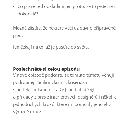
Co právě teď odkládám jen proto, že to ještě není
dokonalé?
Možná zjistíte, že některé věci už dávno připravené
jsou.
Jen čekají na to, až je pustíte do světa.
Poslechněte si celou epizodu
V nové epizodě podcastu se tomuto tématu věnuji
podrobněji. Sdílím vlastní zkušenosti
s perfekcionismem – a že jsou bohaté 😅 –
a příklady z praxe interiérových designérů i několik
jednoduchých kroků, které mi pomohly jeho vliv
výrazně omezit.