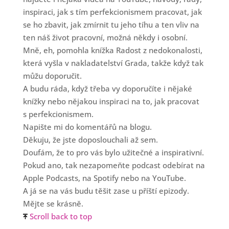
inspiraci, jak s tím perfekcionismem pracovat, jak
se ho zbavit, jak zmírnit tu jeho tíhu a ten vliv na
ten náš život pracovní, možná někdy i osobní.
Mně, eh, pomohla knížka Radost z nedokonalosti,
která vyšla v nakladatelství Grada, takže když tak
můžu doporučit.
A budu ráda, když třeba vy doporučíte i nějaké
knížky nebo nějakou inspiraci na to, jak pracovat
s perfekcionismem.
Napište mi do komentářů na blogu.
Děkuju, že jste doposlouchali až sem.
Doufám, že to pro vás bylo užitečné a inspirativní.
Pokud ano, tak nezapomeňte podcast odebírat na
Apple Podcasts, na Spotify nebo na YouTube.
A já se na vás budu těšit zase u příští epizody.
Mějte se krásně.
Scroll back to top