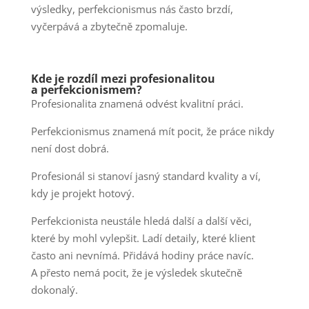
výsledky, perfekcionismus nás často brzdí,
vyčerpává a zbytečně zpomaluje.
Kde je rozdíl mezi profesionalitou
a perfekcionismem?
Profesionalita znamená odvést kvalitní práci.
Perfekcionismus znamená mít pocit, že práce nikdy
není dost dobrá.
Profesionál si stanoví jasný standard kvality a ví,
kdy je projekt hotový.
Perfekcionista neustále hledá další a další věci,
které by mohl vylepšit. Ladí detaily, které klient
často ani nevnímá. Přidává hodiny práce navíc.
A přesto nemá pocit, že je výsledek skutečně
dokonalý.