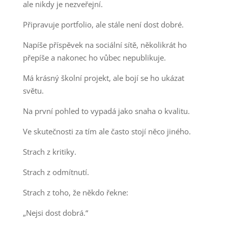
ale nikdy je nezveřejní.
Připravuje portfolio, ale stále není dost dobré.
Napíše příspěvek na sociální sítě, několikrát ho
přepíše a nakonec ho vůbec nepublikuje.
Má krásný školní projekt, ale bojí se ho ukázat
světu.
Na první pohled to vypadá jako snaha o kvalitu.
Ve skutečnosti za tím ale často stojí něco jiného.
Strach z kritiky.
Strach z odmítnutí.
Strach z toho, že někdo řekne:
„Nejsi dost dobrá.“