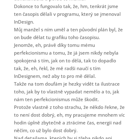
Dokonce to fungovalo tak, že, hm, tenkrát jsme
ten časopis dělali v programu, který se jmenoval
InDesign.
Můj manžel s ním uměl a ten původní plán byl, že
on bude dělat tu grafiku toho časopisu.
Jenomže, eh, právě díky tomu mému
perfekcionismu a tomu, že já jsem nikdy nebyla
spokojená s tím, jak on to dělá, tak to dopadlo
tak, že, eh, řekl, že mě radši naučí s tím
InDesignem, než aby to pro mě dělal.
Takže na tom doufám je hezky vidět ta ilustrace
toho, jak by to vlastně vypadat nemělo a to, jak
nám ten perfekcionismus může škodit.
Protože vlastně z toho strachu, že někdo řekne, že
to není dost dobrý, eh, my pracujeme mnohem víc
hodin úplně zbytečně a ztrácíme čas, energii nad
něčím, co už bylo dost dobrý.
Nad detailama, kterých by si třeba nikdo ani