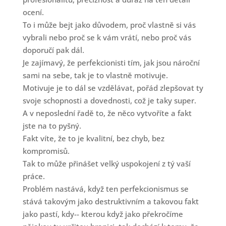
ocení.
To i může bejt jako důvodem, proč vlastně si vás
vybrali nebo proč se k vám vrátí, nebo proč vás
doporučí pak dál.
Je zajímavý, že perfekcionisti tím, jak jsou nároční
sami na sebe, tak je to vlastně motivuje.
Motivuje je to dál se vzdělávat, pořád zlepšovat ty
svoje schopnosti a dovednosti, což je taky super.
A v neposlední řadě to, že něco vytvoříte a fakt
jste na to pyšný.
Fakt víte, že to je kvalitní, bez chyb, bez
kompromisů.
Tak to může přinášet velký uspokojení z tý vaší
práce.
Problém nastává, když ten perfekcionismus se
stává takovým jako destruktivním a takovou fakt
jako pastí, kdy-- kterou když jako překročíme