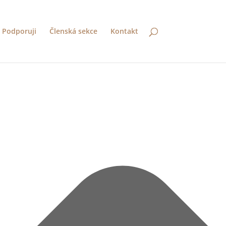
Podporuji
Členská sekce
Kontakt