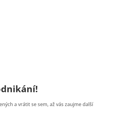
dnikání!
ených a vrátit se sem, až vás zaujme další