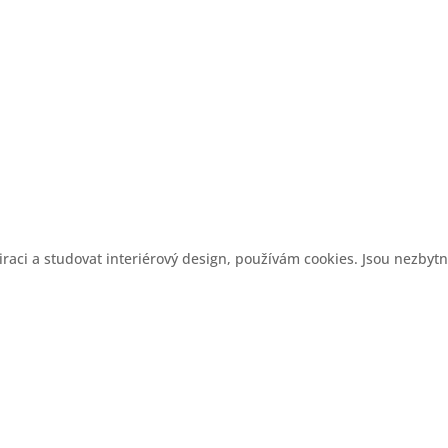
aci a studovat interiérový design, používám cookies. Jsou nezbytn