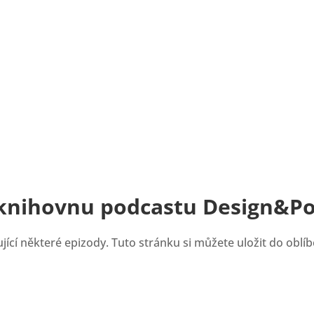
 knihovnu podcastu Design&Po
ící některé epizody. Tuto stránku si můžete uložit do oblíb