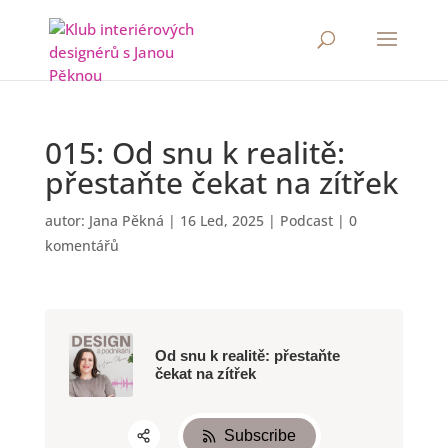
015: Od snu k realitě:
přestaňte čekat na zítřek
autor:
Jana Pěkná
|
16 Led, 2025
|
Podcast
|
0
komentářů
Od snu k realitě: přestaňte
čekat na zítřek
Subscribe