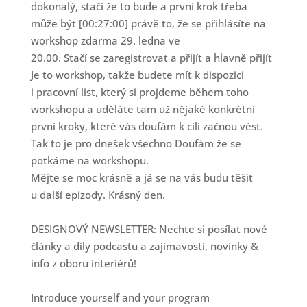
dokonalý, stačí že to bude a první krok třeba
může být [00:27:00] právě to, že se přihlásíte na
workshop zdarma 29. ledna ve
20.00. Stačí se zaregistrovat a přijít a hlavně přijít
Je to workshop, takže budete mít k dispozici
i pracovní list, který si projdeme během toho
workshopu a uděláte tam už nějaké konkrétní
první kroky, které vás doufám k cíli začnou vést.
Tak to je pro dnešek všechno Doufám že se
potkáme na workshopu.
Mějte se moc krásně a já se na vás budu těšit
u další epizody. Krásný den.
DESIGNOVÝ NEWSLETTER: Nechte si posílat nové
články a díly podcastu a zajímavosti, novinky &
info z oboru interiérů!
Introduce yourself and your program