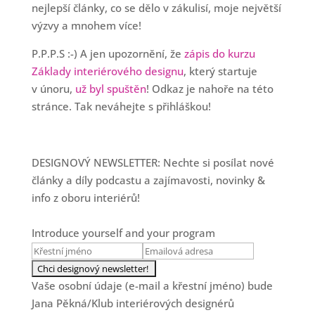
nejlepší články, co se dělo v zákulisí, moje největší
výzvy a mnohem více!
P.P.P.S :-) A jen upozornění, že
zápis do kurzu
Základy interiérového designu
, který startuje
v únoru,
už byl spuštěn
! Odkaz je nahoře na této
stránce. Tak neváhejte s přihláškou!
DESIGNOVÝ NEWSLETTER: Nechte si posílat nové
články a díly podcastu a zajímavosti, novinky &
info z oboru interiérů!
Introduce yourself and your program
Vaše osobní údaje (e-mail a křestní jméno) bude
Jana Pěkná/Klub interiérových designérů