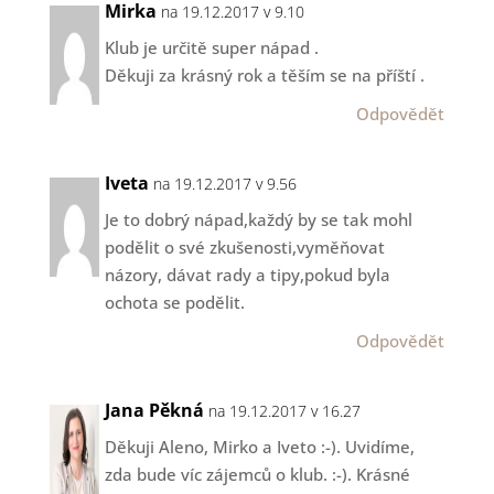
Mirka
na 19.12.2017 v 9.10
Klub je určitě super nápad .
Děkuji za krásný rok a těším se na příští .
Odpovědět
Iveta
na 19.12.2017 v 9.56
Je to dobrý nápad,každý by se tak mohl
podělit o své zkušenosti,vyměňovat
názory, dávat rady a tipy,pokud byla
ochota se podělit.
Odpovědět
Jana Pěkná
na 19.12.2017 v 16.27
Děkuji Aleno, Mirko a Iveto :-). Uvidíme,
zda bude víc zájemců o klub. :-). Krásné