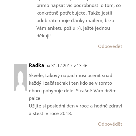
přímo napsat víc podrobností o tom, co
konkrétně potřebujete. Takže jestli
odebíráte moje články mailem, brzo
Vám anketu pošlu :-). Ještě jednou
děkuji!
Odpovědět
Radka
na 31.12.2017 v 13.46
Skvělé, takový nápad musí ocenit snad
každý i začátečník i ten kdo se v tomto
oboru pohybuje déle. Strašně Vám držím
palce.
Užijte si poslední den v roce a hodně zdraví
a štěstí v roce 2018.
Odpovědět