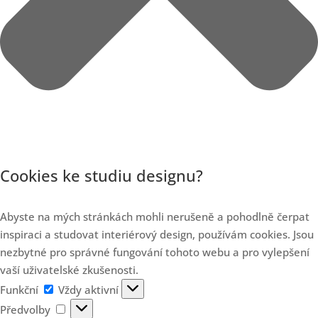
Cookies ke studiu designu?
Abyste na mých stránkách mohli nerušeně a pohodlně čerpat
inspiraci a studovat interiérový design, používám cookies. Jsou
nezbytné pro správné fungování tohoto webu a pro vylepšení
vaší uživatelské zkušenosti.
Funkční
Funkční
Vždy aktivní
Předvolby
Předvolby