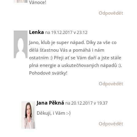
Vánoce!
Odpovědět
Lenka
na 19.12.2017 v 23.12
Jano, klub je super nápad. Díky za vše co
dělá šťastnou Vás a pomáhá i nám
ostatním :) Přeji ať se Vám daří a jste stále
plná energie a uskutečňovaných nápadů :).
Pohodové svátky!
Odpovědět
Jana Pěkná
na 20.12.2017 v 19.37
Děkuji, i Vám :-)
Odpovědět