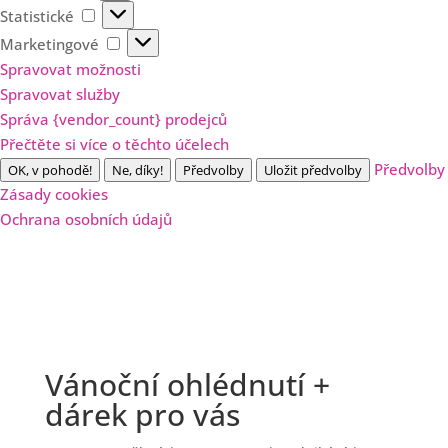
Statistické
Statistické
Marketingové
Marketingové
Spravovat možnosti
Spravovat služby
Správa {vendor_count} prodejců
Přečtěte si více o těchto účelech
Předvolby
OK, v pohodě!
Ne, díky!
Předvolby
Uložit předvolby
Zásady cookies
Ochrana osobních údajů
Vánoční ohlédnutí +
dárek pro vás