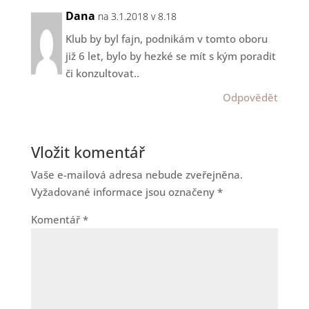
Dana
na 3.1.2018 v 8.18
Klub by byl fajn, podnikám v tomto oboru
již 6 let, bylo by hezké se mít s kým poradit
či konzultovat..
Odpovědět
Vložit komentář
Vaše e-mailová adresa nebude zveřejněna.
Vyžadované informace jsou označeny
*
Komentář
*