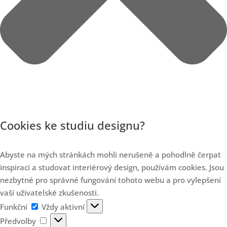
Cookies ke studiu designu?
Abyste na mých stránkách mohli nerušeně a pohodlně čerpat
inspiraci a studovat interiérový design, používám cookies. Jsou
nezbytné pro správné fungování tohoto webu a pro vylepšení
vaší uživatelské zkušenosti.
Funkční
Funkční
Vždy aktivní
Předvolby
Předvolby