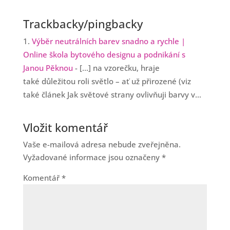
Trackbacky/pingbacky
Výběr neutrálních barev snadno a rychle |
Online škola bytového designu a podnikání s
Janou Pěknou
- […] na vzorečku, hraje
také důležitou roli světlo – ať už přirozené (viz
také článek Jak světové strany ovlivňuji barvy v…
Vložit komentář
Vaše e-mailová adresa nebude zveřejněna.
Vyžadované informace jsou označeny
*
Komentář
*