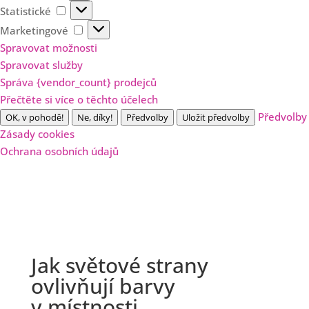
Statistické
Statistické
Marketingové
Marketingové
Spravovat možnosti
Spravovat služby
Správa {vendor_count} prodejců
Přečtěte si více o těchto účelech
Předvolby
OK, v pohodě!
Ne, díky!
Předvolby
Uložit předvolby
Zásady cookies
Ochrana osobních údajů
Jak světové strany
ovlivňují barvy
v místnosti