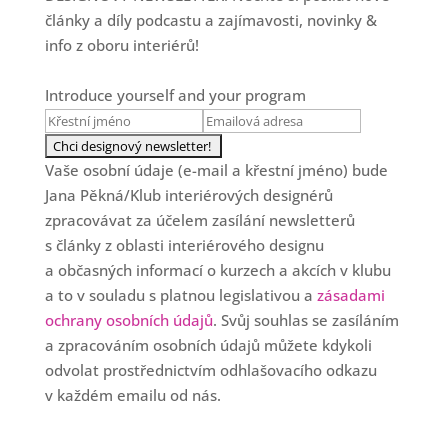
články a díly podcastu a zajímavosti, novinky &
info z oboru interiérů!
Introduce yourself and your program
Vaše osobní údaje (e-mail a křestní jméno) bude
Jana Pěkná/Klub interiérových designérů
zpracovávat za účelem zasílání newsletterů
s články z oblasti interiérového designu
a občasných informací o kurzech a akcích v klubu
a to v souladu s platnou legislativou a
zásadami
ochrany osobních údajů
. Svůj souhlas se zasíláním
a zpracováním osobních údajů můžete kdykoli
odvolat prostřednictvím odhlašovacího odkazu
v každém emailu od nás.