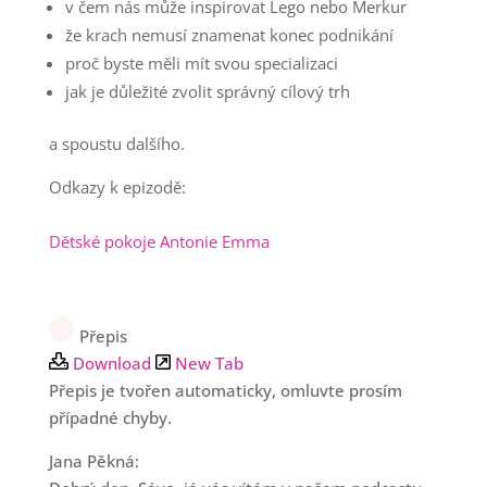
v čem nás může inspirovat Lego nebo Merkur
že krach nemusí znamenat konec podnikání
proč byste měli mít svou specializaci
jak je důležité zvolit správný cílový trh
a spoustu dalšího.
Odkazy k epizodě:
Dětské pokoje Antonie Emma
Přepis
Download
New Tab
Přepis je tvořen automaticky, omluvte prosím
případné chyby.
Jana Pěkná: