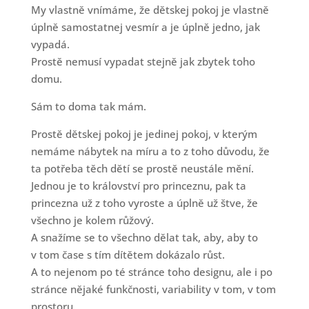
My vlastně vnímáme, že dětskej pokoj je vlastně
úplně samostatnej vesmír a je úplně jedno, jak
vypadá.
Prostě nemusí vypadat stejně jak zbytek toho
domu.
Sám to doma tak mám.
Prostě dětskej pokoj je jedinej pokoj, v kterým
nemáme nábytek na míru a to z toho důvodu, že
ta potřeba těch dětí se prostě neustále mění.
Jednou je to království pro princeznu, pak ta
princezna už z toho vyroste a úplně už štve, že
všechno je kolem růžový.
A snažíme se to všechno dělat tak, aby, aby to
v tom čase s tím dítětem dokázalo růst.
A to nejenom po té stránce toho designu, ale i po
stránce nějaké funkčnosti, variability v tom, v tom
prostoru.