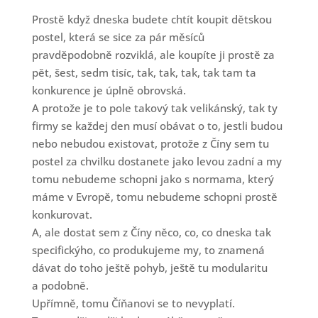
Prostě když dneska budete chtít koupit dětskou
postel, která se sice za pár měsíců
pravděpodobně rozviklá, ale koupíte ji prostě za
pět, šest, sedm tisíc, tak, tak, tak, tak tam ta
konkurence je úplně obrovská.
A protože je to pole takový tak velikánský, tak ty
firmy se každej den musí obávat o to, jestli budou
nebo nebudou existovat, protože z Číny sem tu
postel za chvilku dostanete jako levou zadní a my
tomu nebudeme schopni jako s normama, který
máme v Evropě, tomu nebudeme schopni prostě
konkurovat.
A, ale dostat sem z Číny něco, co, co dneska tak
specifickýho, co produkujeme my, to znamená
dávat do toho ještě pohyb, ještě tu modularitu
a podobně.
Upřímně, tomu Číňanovi se to nevyplatí.