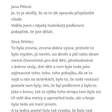
Jana Pěkná:
Jo, to je skvělý, že se to dá opravdu přizpůsobit
všude.
Viděla jsem i nějaký malinkatý podkrovní
pokojíček, že jste dělali.
Sáva Střelec:
To byla zrovna, zrovna dobrá výzva, protože to
bylo myslím, já nevím, asi devět a půl nebo deset
metrů čtverečních pro dvě děti, plnohodnotně
s dvěma stoly, dvě děti a tam byla teda jako
zajímavost toho, toho, toho pokojíku, dá se to
najít u nás na stránkách, bylo to, že naše rostoucí
postele tam byly, tím, že byl podkrovní a bylo to
jako v krovu, tak ta výška toho stropu tam byla asi
tři celé dva metry a uprostřed teda, ale u kraje
byla teda asi metr jenom.
A ta jedna postel byla tak vysoko, že byla nad