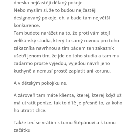
dneska nejčastěji dělaný pokoje.
Nebo myslím si, že to budou nejčastěji
designovaný pokoje, eh, a bude tam největší
konkurence.
Tam budete narážet na to, že proti vám stojí
velikánský studia, který to samý rovnou pro toho
zákazníka navrhnou a tím pádem ten zákazník
ušetří jenom tím, že jde do toho studia a tam mu
zadarmo prostě vyjedou, vyjedou návrh jeho
kuchyně a nemusí prostě zaplatit ani korunu.
A v dětským pokojíku ne.
A zároveň tam máte klienta, kterej, kterej když už
má utratit peníze, tak to dítě je přesně to, za koho
ho utratit chce.
Takže teď se vrátím k tomu Štěpánovi a k tomu
začátku.