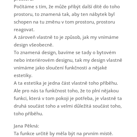
Počítáme s tím, že může přibýt další dítě do toho
prostoru, to znamená tak, aby ten nábytek byl
schopen na tu změnu v tom prostoru, prostoru
reagovat.
A zároveň vlastně to je způsob, jak my vnímáme
design všeobecně.
To znamená design, bavíme se tady o bytovém
nebo interiérovém designu, tak my design vlastně
vnímáme jako sloučení funkčnosti a nějaké
estetiky.
A ta estetika je jedna část vlastně toho příběhu.
Ale pro nás ta funkčnost toho, že to plní nějakou
funkci, která v tom pokoji je potřeba, je vlastně ta
druhá součást toho a velmi důležitá součást toho,
toho příběhu.
Jana Pěkná:
Ta funkce určitě by měla být na prvním místě.