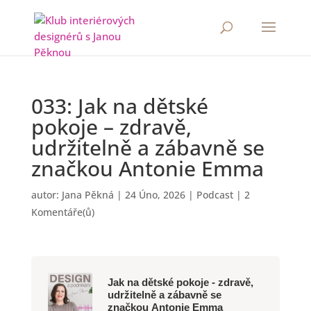
033: Jak na dětské
pokoje – zdravě,
udržitelně a zábavně se
značkou Antonie Emma
autor:
Jana Pěkná
|
24 Úno, 2026
|
Podcast
|
2
Komentáře(ů)
Jak na dětské pokoje - zdravě,
udržitelně a zábavně se
značkou Antonie Emma