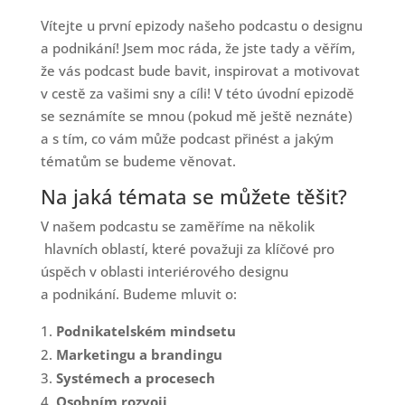
Vítejte u první epizody našeho podcastu o designu
a podnikání! Jsem moc ráda, že jste tady a věřím,
že vás podcast bude bavit, inspirovat a motivovat
v cestě za vašimi sny a cíli! V této úvodní epizodě
se seznámíte se mnou (pokud mě ještě neznáte)
a s tím, co vám může podcast přinést a jakým
tématům se budeme věnovat.
Na jaká témata se můžete těšit?
V našem podcastu se zaměříme na několik
hlavních oblastí, které považuji za klíčové pro
úspěch v oblasti interiérového designu
a podnikání. Budeme mluvit o:
Podnikatelském mindsetu
Marketingu a brandingu
Systémech a procesech
Osobním rozvoji