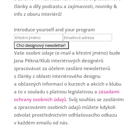
články a díly podcastu a zajímavosti, novinky &
info z oboru interiérů!
Introduce yourself and your program
Vaše osobní údaje (e-mail a křestní jméno) bude
Jana Pěkná/Klub interiérových designérů
zpracovávat za účelem zasílání newsletterů
s články z oblasti interiérového designu
a občasných informací o kurzech a akcích v klubu
a to v souladu s platnou legislativou a
zásadami
ochrany osobních údajů
. Svůj souhlas se zasíláním
a zpracováním osobních údajů můžete kdykoli
odvolat prostřednictvím odhlašovacího odkazu
v každém emailu od nás.