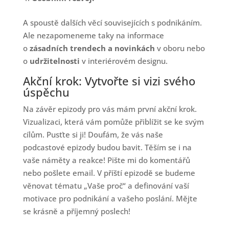
A spoustě dalších věcí souvisejících s podnikáním.
Ale nezapomeneme taky na informace
o
zásadních trendech a novinkách
v oboru nebo
o
udržitelnosti
v interiérovém designu.
Akční krok: Vytvořte si vizi svého
úspěchu
Na závěr epizody pro vás mám první akční krok.
Vizualizaci, která vám pomůže přiblížit se ke svým
cílům. Pusťte si ji! Doufám, že vás naše
podcastové epizody budou bavit. Těším se i na
vaše náměty a reakce! Pište mi do komentářů
nebo pošlete email. V příští epizodě se budeme
věnovat tématu „Vaše proč“ a definování vaší
motivace pro podnikání a vašeho poslání. Mějte
se krásně a příjemný poslech!