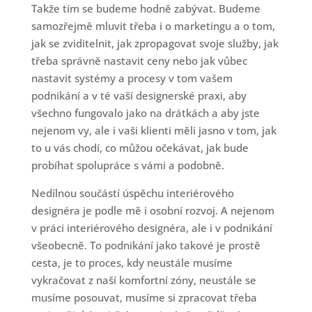
Takže tím se budeme hodně zabývat. Budeme
samozřejmě mluvit třeba i o marketingu a o tom,
jak se zviditelnit, jak zpropagovat svoje služby, jak
třeba správně nastavit ceny nebo jak vůbec
nastavit systémy a procesy v tom vašem
podnikání a v té vaší designerské praxi, aby
všechno fungovalo jako na drátkách a aby jste
nejenom vy, ale i vaši klienti měli jasno v tom, jak
to u vás chodí, co můžou očekávat, jak bude
probíhat spolupráce s vámi a podobně.
Nedílnou součástí úspěchu interiérového
designéra je podle mě i osobní rozvoj. A nejenom
v práci interiérového designéra, ale i v podnikání
všeobecně. To podnikání jako takové je prostě
cesta, je to proces, kdy neustále musíme
vykračovat z naší komfortní zóny, neustále se
musíme posouvat, musíme si zpracovat třeba