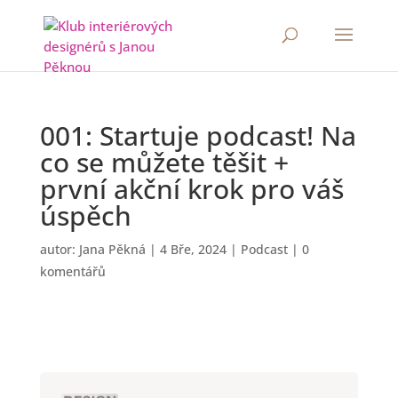
001: Startuje podcast! Na
co se můžete těšit +
první akční krok pro váš
úspěch
autor:
Jana Pěkná
|
4 Bře, 2024
|
Podcast
|
0
komentářů