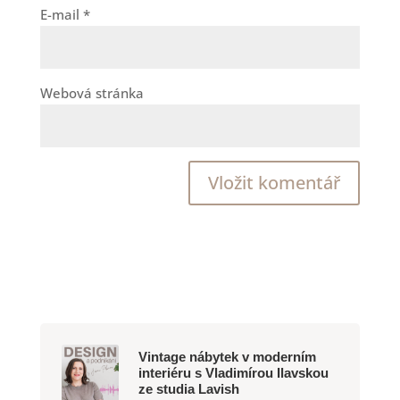
E-mail
*
Webová stránka
Vintage nábytek v moderním
interiéru s Vladimírou Ilavskou
ze studia Lavish