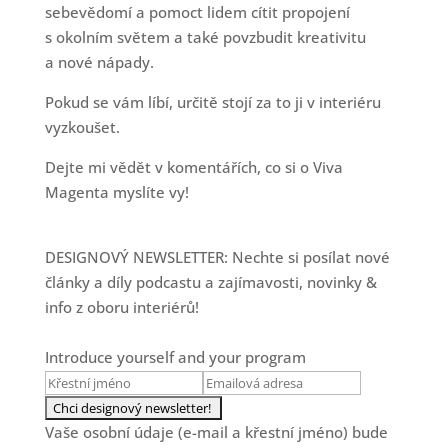
sebevědomí a pomoct lidem cítit propojení
s okolním světem a také povzbudit kreativitu
a nové nápady.
Pokud se vám líbí, určitě stojí za to ji v interiéru
vyzkoušet.
Dejte mi vědět v komentářích, co si o Viva
Magenta myslíte vy!
DESIGNOVÝ NEWSLETTER: Nechte si posílat nové
články a díly podcastu a zajímavosti, novinky &
info z oboru interiérů!
Introduce yourself and your program
Vaše osobní údaje (e-mail a křestní jméno) bude