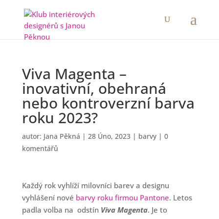
Viva Magenta –
inovativní, obehraná
nebo kontroverzní barva
roku 2023?
autor:
Jana Pěkná
|
28 Úno, 2023
|
barvy
|
0
komentářů
Každý rok vyhlíží milovníci barev a designu
vyhlášení nové
barvy roku firmou Pantone
. Letos
padla volba na odstín
Viva Magenta
. Je to