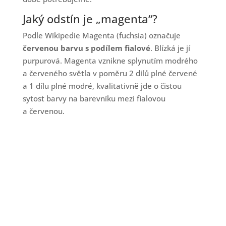
Jaký odstín je „magenta“?
Podle Wikipedie Magenta (fuchsia) označuje
červenou barvu s podílem fialové
. Blízká je jí
purpurová. Magenta vznikne splynutím modrého
a červeného světla v poměru 2 dílů plné červené
a 1 dílu plné modré, kvalitativně jde o čistou
sytost barvy na barevníku mezi fialovou
a červenou.