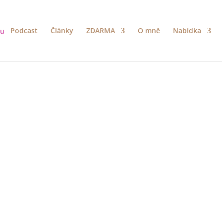
Podcast
Články
ZDARMA
O mně
Nabídka