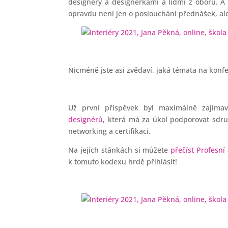
designéry a designérkami a lidmi z oboru. A
opravdu není jen o poslouchání přednášek, ale
Nicméně jste asi zvědaví, jaká témata na konfe
Už první příspěvek byl maximálně zajímav
designérů
, která má za úkol podporovat sdru
networking a certifikaci.
Na jejich stánkách si můžete
přečíst Profesní
k tomuto kodexu hrdě přihlásit!