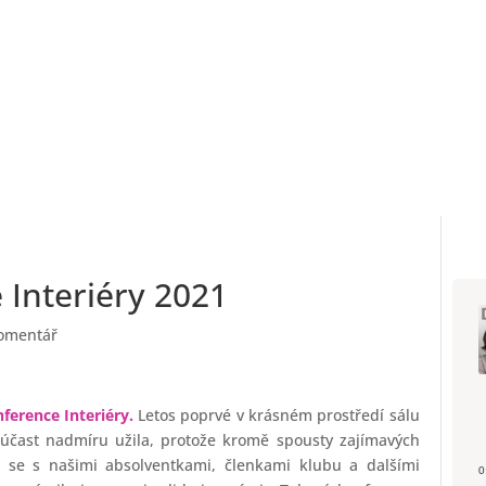
 Interiéry 2021
omentář
nference Interiéry
.
Letos poprvé v krásném prostředí sálu
účast nadmíru užila, protože kromě spousty zajímavých
se s našimi absolventkami, členkami klubu a dalšími
0