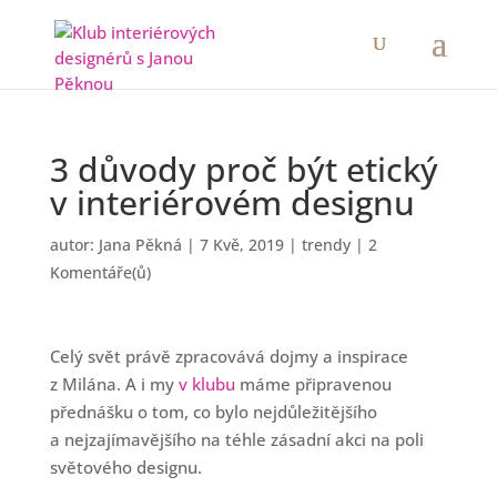
3 důvody proč být etický
v interiérovém designu
autor:
Jana Pěkná
|
7 Kvě, 2019
|
trendy
|
2
Komentáře(ů)
Celý svět právě zpracovává dojmy a inspirace
z Milána. A i my
v klubu
máme připravenou
přednášku o tom, co bylo nejdůležitějšího
a nejzajímavějšího na téhle zásadní akci na poli
světového designu.