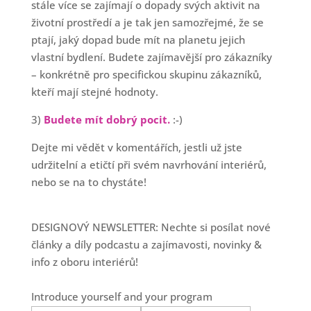
stále více se zajímají o dopady svých aktivit na
životní prostředí a je tak jen samozřejmé, že se
ptají, jaký dopad bude mít na planetu jejich
vlastní bydlení. Budete zajímavější pro zákazníky
– konkrétně pro specifickou skupinu zákazníků,
kteří mají stejné hodnoty.
3)
Budete mít dobrý pocit.
:-)
Dejte mi vědět v komentářích, jestli už jste
udržitelní a etičtí při svém navrhování interiérů,
nebo se na to chystáte!
DESIGNOVÝ NEWSLETTER: Nechte si posílat nové
články a díly podcastu a zajímavosti, novinky &
info z oboru interiérů!
Introduce yourself and your program