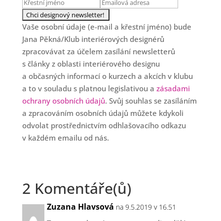
Vaše osobní údaje (e-mail a křestní jméno) bude
Jana Pěkná/Klub interiérových designérů
zpracovávat za účelem zasílání newsletterů
s články z oblasti interiérového designu
a občasných informací o kurzech a akcích v klubu
a to v souladu s platnou legislativou a
zásadami
ochrany osobních údajů
. Svůj souhlas se zasíláním
a zpracováním osobních údajů můžete kdykoli
odvolat prostřednictvím odhlašovacího odkazu
v každém emailu od nás.
2 Komentáře(ů)
Zuzana Hlavsová
na 9.5.2019 v 16.51