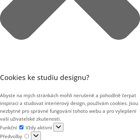
Cookies ke studiu designu?
Abyste na mých stránkách mohli nerušeně a pohodlně čerpat
inspiraci a studovat interiérový design, používám cookies. Jsou
nezbytné pro správné fungování tohoto webu a pro vylepšení
vaší uživatelské zkušenosti.
Funkční
Funkční
Vždy aktivní
Předvolby
Předvolby