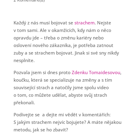
Každý z nás musí bojovat se
strachem
. Nejste
v tom sami. Ale v okamžicích, kdy nám o něco
opravdu jde – třeba o změnu kariéry nebo
oslovení nového zákazníka, je potřeba zatnout
zuby a se strachem bojovat. Jinak si své sny nikdy
nesplníte.
Pozvala jsem si dnes proto
Zdenku Tomaidesovou
,
koučku, která se specializuje na změny a s tím
související strach a natočily jsme spolu video
o tom, co můžete udělat, abyste svůj strach
překonali.
Podívejte se a dejte mi vědět v komentářích:
S jakým strachem nejvíc bojujete? A máte nějakou
metodu, jak se ho zbavit?