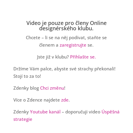
Video je pouze pro členy Online
designérského klubu.
Chcete – li se na něj podívat, staňte se
členem a
zaregistrujte
se.
Jste již v klubu?
Přihlašte se.
Držíme Vám palce, abyste své strachy překonali!
Stojí to za to!
Zdenky blog
Chci změnu
!
Více o Zdence najdete
zde
.
Zdenky
Youtube kanál
– doporučuji video
Úspěšná
strategie