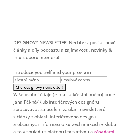
DESIGNOVÝ NEWSLETTER: Nechte si posílat nové
články a díly podcastu a zajímavosti, novinky &
info z oboru interiérů!
Introduce yourself and your program
Vaše osobní údaje (e-mail a křestní jméno) bude
Jana Pěkná/Klub interiérových designérů
zpracovávat za účelem zasílání newsletterů
s články z oblasti interiérového designu
a občasných informací o kurzech a akcích v klubu
a to v souladu s platnou legislativou a
zásadami