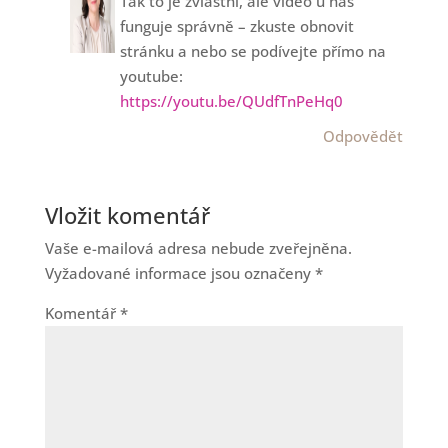
Tak to je zvláštní, ale video u nás
funguje správně – zkuste obnovit
stránku a nebo se podívejte přímo na
youtube:
https://youtu.be/QUdfTnPeHq0
Odpovědět
Vložit komentář
Vaše e-mailová adresa nebude zveřejněna.
Vyžadované informace jsou označeny
*
Komentář
*