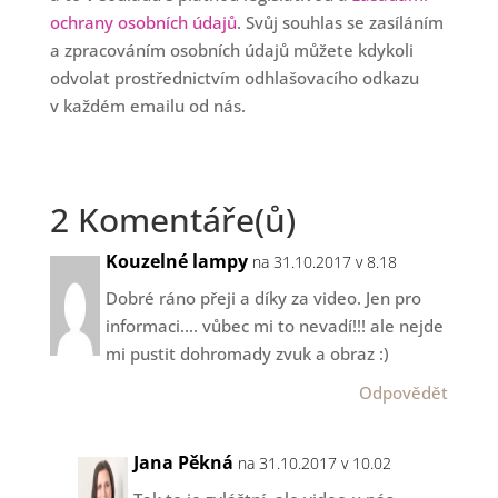
ochrany osobních údajů
. Svůj souhlas se zasíláním
a zpracováním osobních údajů můžete kdykoli
odvolat prostřednictvím odhlašovacího odkazu
v každém emailu od nás.
2 Komentáře(ů)
Kouzelné lampy
na 31.10.2017 v 8.18
Dobré ráno přeji a díky za video. Jen pro
informaci…. vůbec mi to nevadí!!! ale nejde
mi pustit dohromady zvuk a obraz :)
Odpovědět
Jana Pěkná
na 31.10.2017 v 10.02