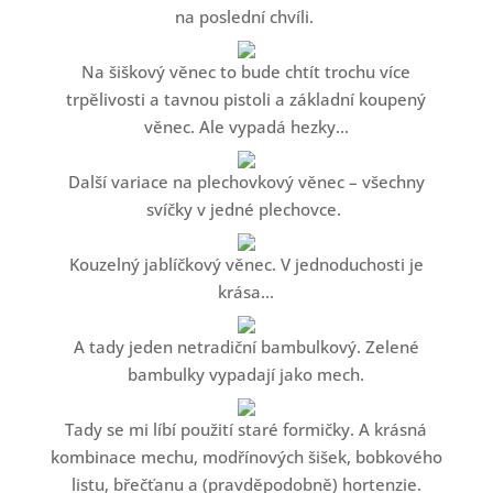
na poslední chvíli.
Na šiškový věnec to bude chtít trochu více
trpělivosti a tavnou pistoli a základní koupený
věnec. Ale vypadá hezky…
Další variace na plechovkový věnec – všechny
svíčky v jedné plechovce.
Kouzelný jablíčkový věnec. V jednoduchosti je
krása…
A tady jeden netradiční bambulkový. Zelené
bambulky vypadají jako mech.
Tady se mi líbí použití staré formičky. A krásná
kombinace mechu, modřínových šišek, bobkového
listu, břečťanu a (pravděpodobně) hortenzie.