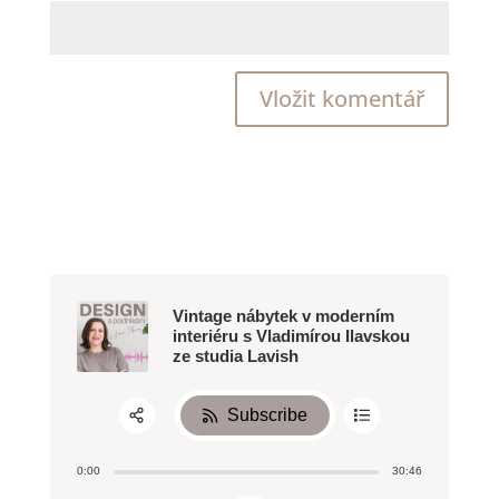
Vintage nábytek v moderním
interiéru s Vladimírou Ilavskou
ze studia Lavish
Subscribe
Share:
0:00
30:46
RSS