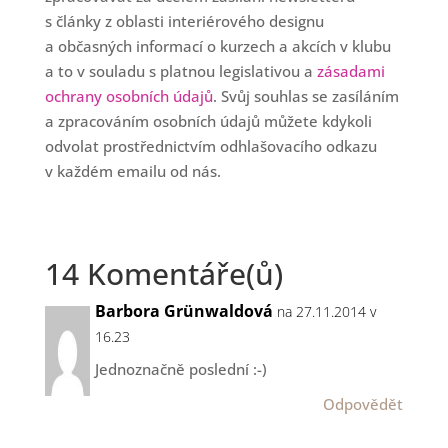
s články z oblasti interiérového designu
a občasných informací o kurzech a akcích v klubu
a to v souladu s platnou legislativou a
zásadami
ochrany osobních údajů
. Svůj souhlas se zasíláním
a zpracováním osobních údajů můžete kdykoli
odvolat prostřednictvím odhlašovacího odkazu
v každém emailu od nás.
14 Komentáře(ů)
Barbora Grünwaldová
na 27.11.2014 v
16.23
Jednoznačně poslední :-)
Odpovědět