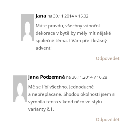
Jana
na 30.11.2014 v 15.02
Máte pravdu, všechny vánoční
dekorace v bytě by měly mít nějaké
společné téma. I Vám přeji krásný
advent!
Odpovědět
Jana Podzemná
na 30.11.2014 v 16.28
Mě se líbí všechno. Jednoduché
a nepřeplácané. Shodou okolností jsem si
vyrobila tento víkend něco ve stylu
varianty č.1.
Odpovědět