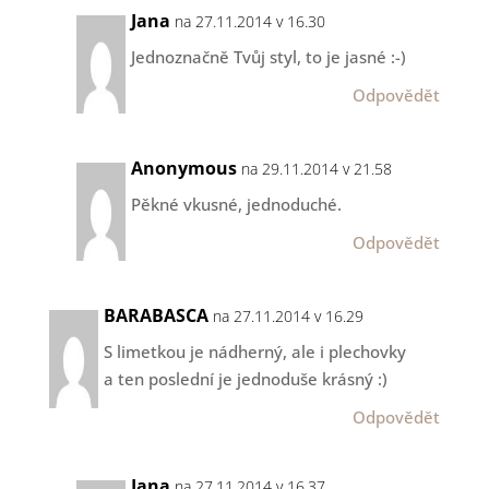
Jana
na 27.11.2014 v 16.30
Jednoznačně Tvůj styl, to je jasné :-)
Odpovědět
Anonymous
na 29.11.2014 v 21.58
Pěkné vkusné, jednoduché.
Odpovědět
BARABASCA
na 27.11.2014 v 16.29
S limetkou je nádherný, ale i plechovky
a ten poslední je jednoduše krásný :)
Odpovědět
Jana
na 27.11.2014 v 16.37