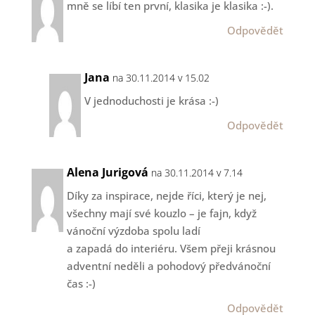
mně se líbí ten první, klasika je klasika :-).
Odpovědět
Jana
na 30.11.2014 v 15.02
V jednoduchosti je krása :-)
Odpovědět
Alena Jurigová
na 30.11.2014 v 7.14
Díky za inspirace, nejde říci, který je nej,
všechny mají své kouzlo – je fajn, když
vánoční výzdoba spolu ladí
a zapadá do interiéru. Všem přeji krásnou
adventní neděli a pohodový předvánoční
čas :-)
Odpovědět