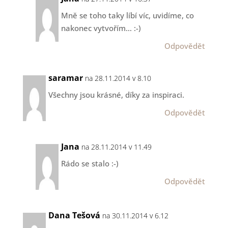
Mně se toho taky líbí víc, uvidíme, co
nakonec vytvořím… :-)
Odpovědět
saramar
na 28.11.2014 v 8.10
Všechny jsou krásné, díky za inspiraci.
Odpovědět
Jana
na 28.11.2014 v 11.49
Rádo se stalo :-)
Odpovědět
Dana Tešová
na 30.11.2014 v 6.12