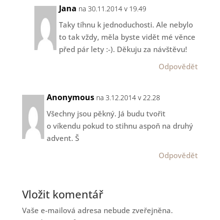
Jana
na 30.11.2014 v 19.49
Taky tíhnu k jednoduchosti. Ale nebylo
to tak vždy, měla byste vidět mé věnce
před pár lety :-). Děkuju za návštěvu!
Odpovědět
Anonymous
na 3.12.2014 v 22.28
Všechny jsou pěkný. Já budu tvořit
o víkendu pokud to stihnu aspoň na druhý
advent. Š
Odpovědět
Vložit komentář
Vaše e-mailová adresa nebude zveřejněna.