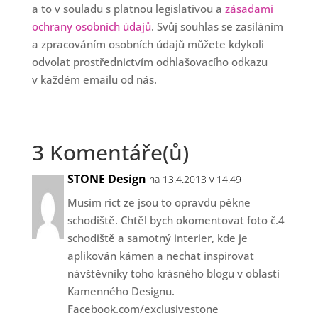
a to v souladu s platnou legislativou a
zásadami
ochrany osobních údajů
. Svůj souhlas se zasíláním
a zpracováním osobních údajů můžete kdykoli
odvolat prostřednictvím odhlašovacího odkazu
v každém emailu od nás.
3 Komentáře(ů)
STONE Design
na 13.4.2013 v 14.49
Musim rict ze jsou to opravdu pěkne
schodiště. Chtěl bych okomentovat foto č.4
schodiště a samotný interier, kde je
aplikován kámen a nechat inspirovat
návštěvníky toho krásného blogu v oblasti
Kamenného Designu.
Facebook.com/exclusivestone