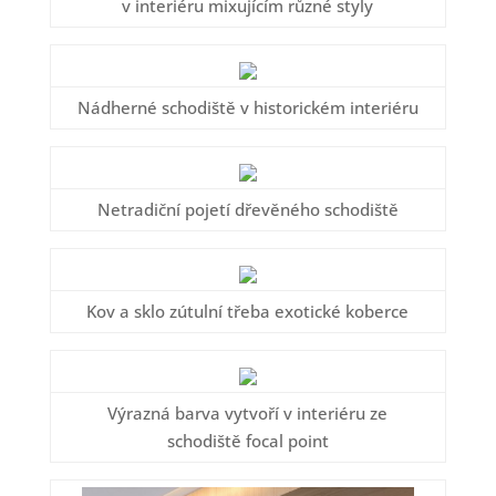
v interiéru mixujícím různé styly
Nádherné schodiště v historickém interiéru
Netradiční pojetí dřevěného schodiště
Kov a sklo zútulní třeba exotické koberce
Výrazná barva vytvoří v interiéru ze
schodiště focal point