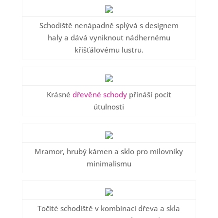
Schodiště nenápadně splývá s designem
haly a dává vyniknout nádhernému
křišťálovému lustru.
Krásné
dřevěné schody
přináší pocit
útulnosti
Mramor, hrubý kámen a sklo pro milovníky
minimalismu
Točité schodiště v kombinaci dřeva a skla