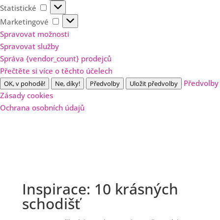
Statistické
Statistické
Marketingové
Marketingové
Spravovat možnosti
Spravovat služby
Správa {vendor_count} prodejců
Přečtěte si více o těchto účelech
Předvolby
OK, v pohodě!
Ne, díky!
Předvolby
Uložit předvolby
Zásady cookies
Ochrana osobních údajů
Inspirace: 10 krásných
schodišť