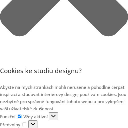
Cookies ke studiu designu?
Abyste na mých stránkách mohli nerušeně a pohodlně čerpat
inspiraci a studovat interiérový design, používám cookies. Jsou
nezbytné pro správné fungování tohoto webu a pro vylepšení
vaší uživatelské zkušenosti.
Funkční
Funkční
Vždy aktivní
Předvolby
Předvolby