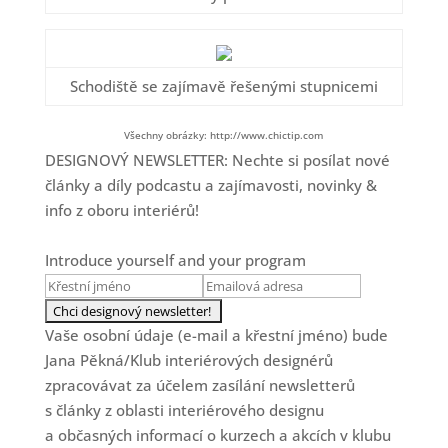
Schodiště se zajímavě řešenými stupnicemi
Všechny obrázky: http://www.chictip.com
DESIGNOVÝ NEWSLETTER: Nechte si posílat nové
články a díly podcastu a zajímavosti, novinky &
info z oboru interiérů!
Introduce yourself and your program
Vaše osobní údaje (e-mail a křestní jméno) bude
Jana Pěkná/Klub interiérových designérů
zpracovávat za účelem zasílání newsletterů
s články z oblasti interiérového designu
a občasných informací o kurzech a akcích v klubu