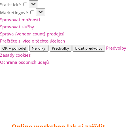
Statistické
Statistické
Marketingové
Marketingové
Spravovat možnosti
Spravovat služby
Správa {vendor_count} prodejců
Přečtěte si více o těchto účelech
Předvolby
OK, v pohodě!
Ne, díky!
Předvolby
Uložit předvolby
Zásady cookies
Ochrana osobních údajů
Online workshop Jak si zařídit