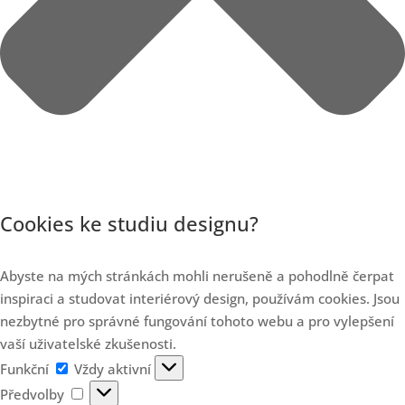
Cookies ke studiu designu?
Abyste na mých stránkách mohli nerušeně a pohodlně čerpat
inspiraci a studovat interiérový design, používám cookies. Jsou
nezbytné pro správné fungování tohoto webu a pro vylepšení
vaší uživatelské zkušenosti.
Funkční
Funkční
Vždy aktivní
Předvolby
Předvolby