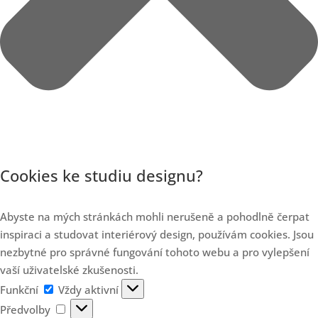
Cookies ke studiu designu?
Abyste na mých stránkách mohli nerušeně a pohodlně čerpat
inspiraci a studovat interiérový design, používám cookies. Jsou
nezbytné pro správné fungování tohoto webu a pro vylepšení
vaší uživatelské zkušenosti.
Funkční
Funkční
Vždy aktivní
Předvolby
Předvolby