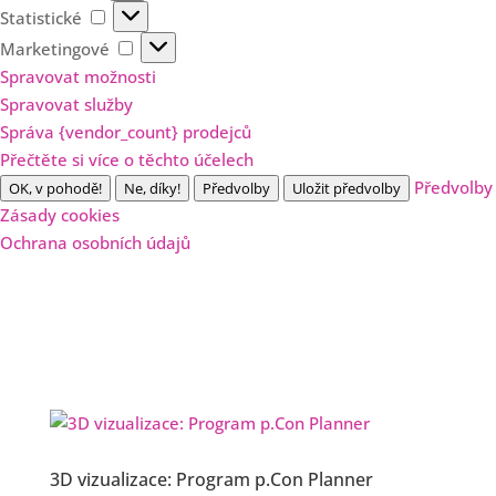
Statistické
Statistické
Marketingové
Marketingové
Spravovat možnosti
Spravovat služby
Správa {vendor_count} prodejců
Přečtěte si více o těchto účelech
Předvolby
OK, v pohodě!
Ne, díky!
Předvolby
Uložit předvolby
Zásady cookies
Ochrana osobních údajů
3D vizualizace: Program p.Con Planner