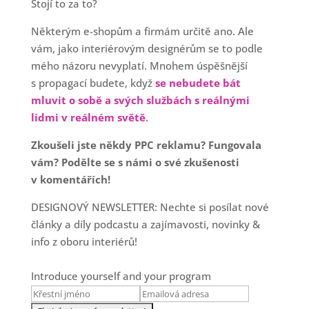
Stojí to za to?
Některým e-shopům a firmám určitě ano. Ale
vám, jako interiérovým designérům se to podle
mého názoru nevyplatí. Mnohem úspěšnější
s propagací budete, když
se nebudete bát
mluvit o sobě a svých službách s reálnými
lidmi v reálném světě
.
Zkoušeli jste někdy PPC reklamu? Fungovala
vám? Podělte se s námi o své zkušenosti
v komentářích!
DESIGNOVÝ NEWSLETTER: Nechte si posílat nové
články a díly podcastu a zajímavosti, novinky &
info z oboru interiérů!
Introduce yourself and your program