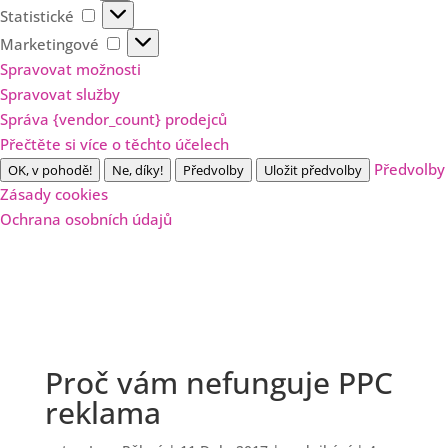
Statistické
Statistické
Marketingové
Marketingové
Spravovat možnosti
Spravovat služby
Správa {vendor_count} prodejců
Přečtěte si více o těchto účelech
Předvolby
OK, v pohodě!
Ne, díky!
Předvolby
Uložit předvolby
Zásady cookies
Ochrana osobních údajů
Proč vám nefunguje PPC
reklama