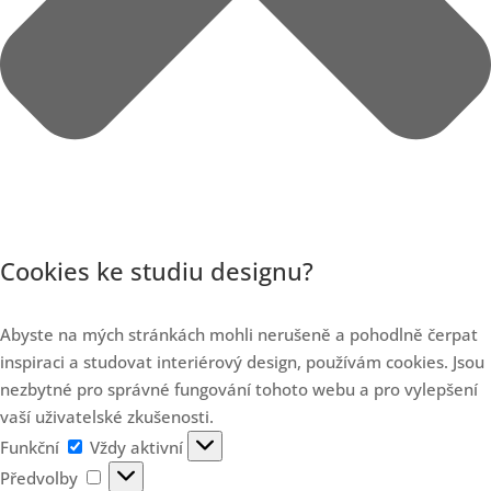
Cookies ke studiu designu?
Abyste na mých stránkách mohli nerušeně a pohodlně čerpat
inspiraci a studovat interiérový design, používám cookies. Jsou
nezbytné pro správné fungování tohoto webu a pro vylepšení
vaší uživatelské zkušenosti.
Funkční
Funkční
Vždy aktivní
Předvolby
Předvolby