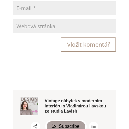
Vintage nábytek v moderním
interiéru s Vladimírou Ilavskou
ze studia Lavish
Subscribe