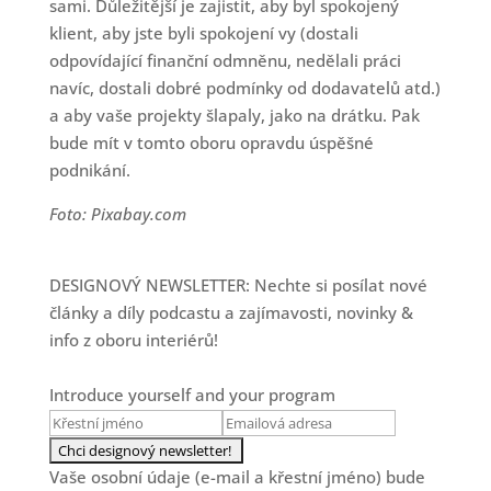
sami. Důležitější je zajistit, aby byl spokojený
klient, aby jste byli spokojení vy (dostali
odpovídající finanční odmněnu, nedělali práci
navíc, dostali dobré podmínky od dodavatelů atd.)
a aby vaše projekty šlapaly, jako na drátku. Pak
bude mít v tomto oboru opravdu úspěšné
podnikání.
Foto: Pixabay.com
DESIGNOVÝ NEWSLETTER: Nechte si posílat nové
články a díly podcastu a zajímavosti, novinky &
info z oboru interiérů!
Introduce yourself and your program
Vaše osobní údaje (e-mail a křestní jméno) bude