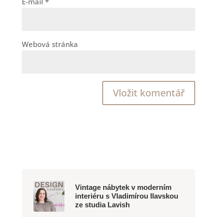
E-mail
*
Webová stránka
Vintage nábytek v moderním
interiéru s Vladimírou Ilavskou
ze studia Lavish