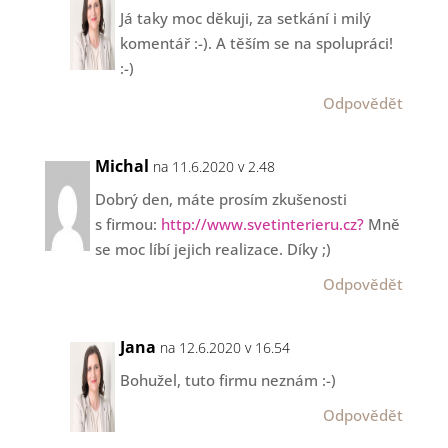
Já taky moc děkuji, za setkání i milý
komentář :-). A těším se na spolupráci!
:-)
Odpovědět
Michal
na 11.6.2020 v 2.48
Dobrý den, máte prosím zkušenosti
s firmou:
http://www.svetinterieru.cz?
Mně
se moc líbí jejich realizace. Díky ;)
Odpovědět
Jana
na 12.6.2020 v 16.54
Bohužel, tuto firmu neznám :-)
Odpovědět