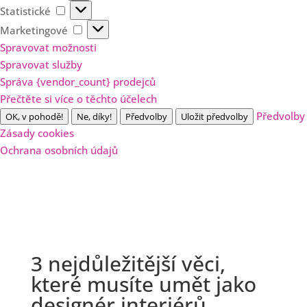
Statistické
Statistické
Marketingové
Marketingové
Spravovat možnosti
Spravovat služby
Správa {vendor_count} prodejců
Přečtěte si více o těchto účelech
Předvolby
OK, v pohodě!
Ne, díky!
Předvolby
Uložit předvolby
Zásady cookies
Ochrana osobních údajů
3 nejdůležitější věci,
které musíte umět jako
designér interiérů