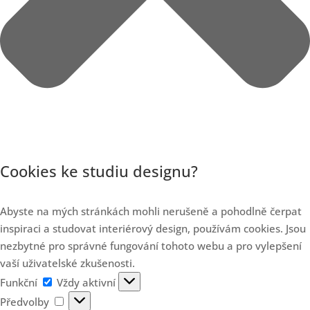
Cookies ke studiu designu?
Abyste na mých stránkách mohli nerušeně a pohodlně čerpat
inspiraci a studovat interiérový design, používám cookies. Jsou
nezbytné pro správné fungování tohoto webu a pro vylepšení
vaší uživatelské zkušenosti.
Funkční
Funkční
Vždy aktivní
Předvolby
Předvolby